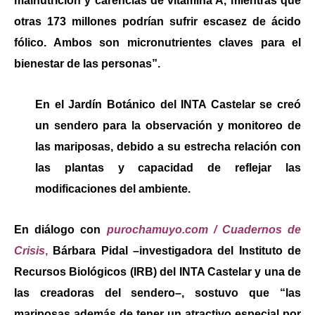
malnutrición y carencias de vitamina A, mientras que
otras 173 millones podrían sufrir escasez de ácido
fólico
. Ambos son micronutrientes claves para el
bienestar de las personas”.
En el Jardín Botánico del INTA Castelar se creó
un sendero para
la observación
y monitoreo
de
las mariposas
, debido a su estrecha relación con
las plantas y capacidad de reflejar las
modificaciones del ambiente.
En diálogo con
purochamuyo.com / Cuadernos de
Crisis
,
Bárbara Pidal –investigadora del Instituto de
Recursos Biológicos (IRB) del INTA Castelar y una de
las creadoras del sendero–, sostuvo que “las
mariposas además de tener un atractivo especial por