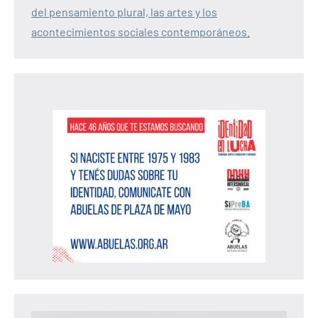
del pensamiento plural, las artes y los
acontecimientos sociales contemporáneos.