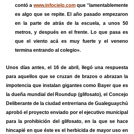
contó
a
www.infocielo.com
que “lamentablemente
es algo que se repite. El año pasado empezaron
en la parte de atrás de la escuela, a unos 50
metros, y después en el frente. Lo que pasa es
que el viento acá es muy fuerte y el veneno
termina entrando al colegio».
Unos días antes,
el 16 de abril, llegó una respuesta
para aquellos que se cruzan de brazos o abrazan la
impotencia
que instalan
gigantes como Bayer que es
la dueña mundial del Roundup (glifosato), el Concejo
Deliberante de la ciudad entrerriana de Gualeguaychú
aprobó el proyecto enviado por el ejecutivo municipal
para la prohibición del glifosato, en la que se hace
hincapié en que éste es el herbicida de mayor uso en