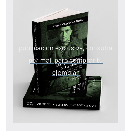
publicación exclusiva, consulta
por mail para comprar tu
ejemplar