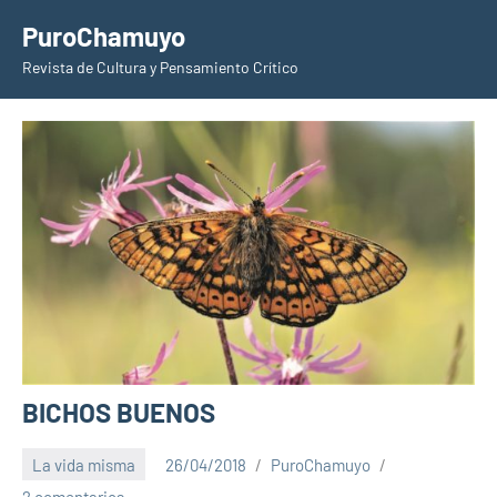
Saltar
PuroChamuyo
al
Revista de Cultura y Pensamiento Crítico
contenido
BICHOS BUENOS
La vida misma
26/04/2018
PuroChamuyo