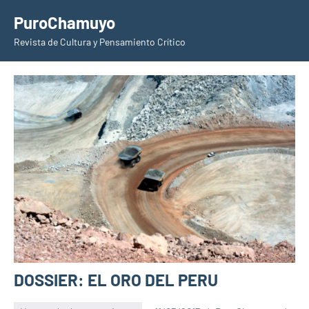
Saltar
PuroChamuyo
al
Revista de Cultura y Pensamiento Crítico
contenido
DOSSIER: EL ORO DEL PERU