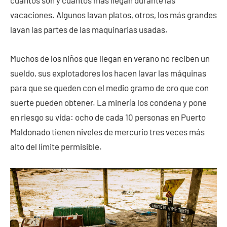
cuántos son y cuántos más llegan durante las
vacaciones. Algunos lavan platos, otros, los más grandes
lavan las partes de las maquinarias usadas.
Muchos de los niños que llegan en verano no reciben un
sueldo, sus explotadores los hacen lavar las máquinas
para que se queden con el medio gramo de oro que con
suerte pueden obtener. La minería los condena y pone
en riesgo su vida: ocho de cada 10 personas en Puerto
Maldonado tienen niveles de mercurio tres veces más
alto del límite permisible.