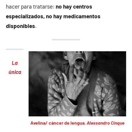
hacer para tratarse:
no hay centros
especializados, no hay medicamentos
disponibles
.
La
única
Avelina/ cáncer de lengua.
Alessandro Cinque