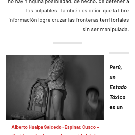
no hay ninguna posibilidad, de hecho, de detener a
los culpables. También es difícil que la libre
información logre cruzar las fronteras territoriales
sin ser manipulada.
Perú,
un
Estado
Tóxico
es un
Alberto Hualpa Salcedo -Espinar, Cusco –