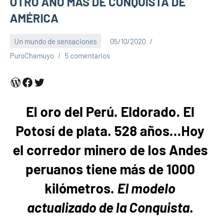
OTRO AÑO MÁS DE CONQUISTA DE
AMÉRICA
Un mundo de sensaciones
05/10/2020
PuroChamuyo
5 comentarios
WordPress
Facebook
Twitter
El oro del Perú. Eldorado. El
Potosí de plata. 528 años…Hoy
el corredor minero de los Andes
peruanos tiene más de 1000
kilómetros.
El modelo
actualizado de la Conquista
.