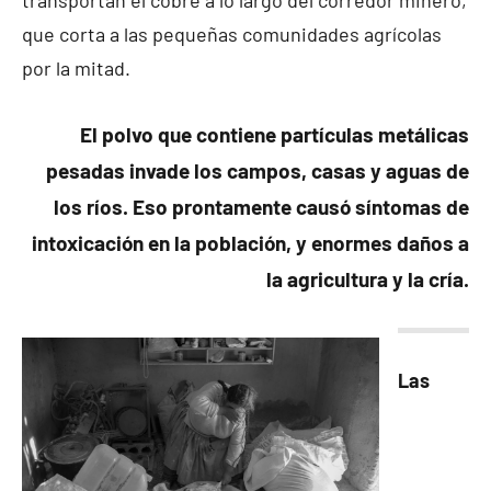
transportan el cobre a lo largo del corredor minero,
que corta a las pequeñas comunidades agrícolas
por la mitad.
El polvo que contiene partículas metálicas
pesadas invade los campos, casas y aguas de
los ríos. Eso prontamente causó síntomas de
intoxicación en la población, y enormes daños a
la agricultura y la cría.
Las