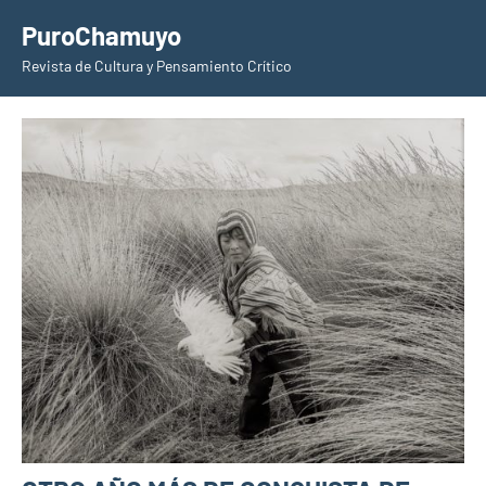
Saltar
PuroChamuyo
al
Revista de Cultura y Pensamiento Crítico
contenido