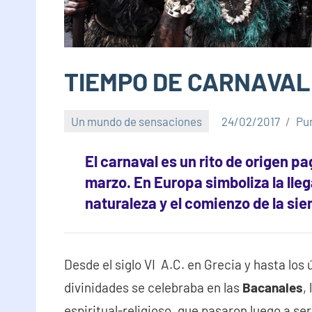
TIEMPO DE CARNAVAL
Un mundo de sensaciones
24/02/2017
Pu
El
carnaval
es un rito de origen p
marzo. En Europa simboliza la lleg
naturaleza y el comienzo de la si
Desde el siglo VI A.C. en Grecia y hasta los
divinidades se celebraba en las
Bacanales
,
espiritual-religioso, que pasaron luego a ser 