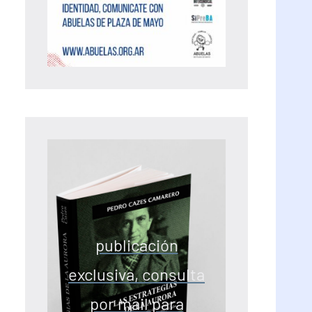
publicación
exclusiva, consulta
por mail para