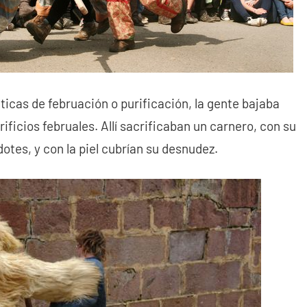
icas de februación o purificación, la gente bajaba
crificios februales. Allí sacrificaban un carnero, con su
dotes, y con la piel cubrían su desnudez.