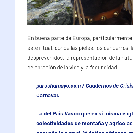
En buena parte de Europa, particularmente e
este ritual, donde las pieles, los cencerros, 
desprevenidos, la representación de la natu
celebración de la vida y la fecundidad.
purochamuyo.com / Cuadernos de Crisi
Carnaval.
La del País Vasco que en sí misma engl
colectividades de montaña y agrícolas 
pequeña isla en el Atlántico africano, 