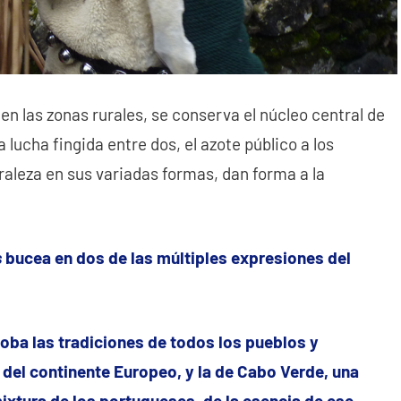
n las zonas rurales, se conserva el núcleo central de
la lucha fingida entre dos, el azote público a los
raleza en sus variadas formas, dan forma a la
s
bucea en dos de las múltiples expresiones del
oba las tradiciones de todos los pueblos y
del continente Europeo, y la de Cabo Verde, una
mixtura de los portugueses, de la esencia de ese