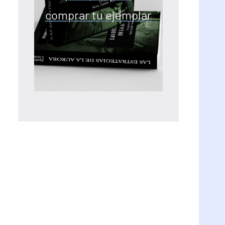
comprar tu ejemplar