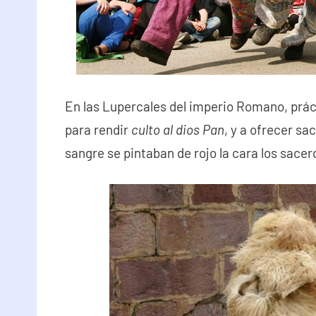
En las Lupercales del imperio Romano, práct
para rendir
culto al dios Pan
, y a ofrecer sa
sangre se pintaban de rojo la cara los sacer