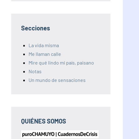
Secciones
La vida misma
Me llaman calle
Mire qué lindo mi país, paisano
Notas
Un mundo de sensaciones
QUIÉNES SOMOS