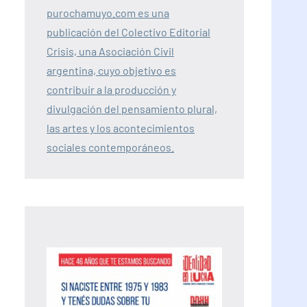
purochamuyo.com es una
publicación del Colectivo Editorial
Crisis, una Asociación Civil
argentina, cuyo objetivo es
contribuir a la producción y
divulgación del pensamiento plural,
las artes y los acontecimientos
sociales contemporáneos.