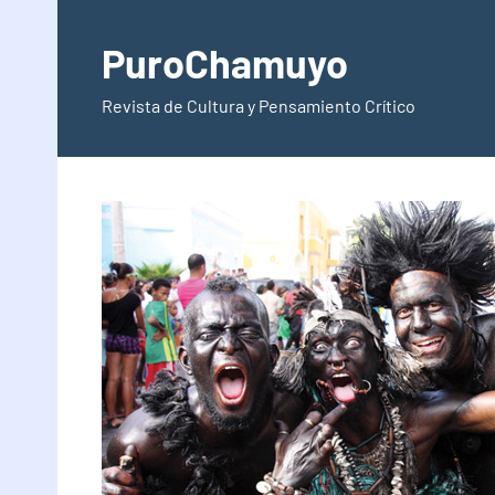
Saltar
al
PuroChamuyo
contenido
Revista de Cultura y Pensamiento Crítico