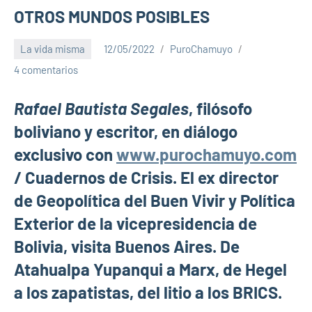
OTROS MUNDOS POSIBLES
La vida misma
12/05/2022
PuroChamuyo
4 comentarios
Rafael Bautista Segales
, filósofo
boliviano y escritor, en diálogo
exclusivo con
www.purochamuyo.com
/ Cuadernos de Crisis. El ex director
de Geopolítica del Buen Vivir y Política
Exterior de la vicepresidencia de
Bolivia, visita Buenos Aires. De
Atahualpa Yupanqui a Marx, de Hegel
a los zapatistas, del litio a los BRICS.