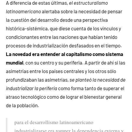
A diferencia de estas últimas,
el estructuralismo
latinoamericano
alertaba sobre la necesidad de pensar
la cuestión del desarrollo desde una perspectiva
histórica-sistémica, que diese cuenta de los vínculos y
condicionantes entre las naciones que habían tenido
procesos de industrialización desfasados en el tiempo.
La novedad era entender al capitalismo como sistema
mundial
, con su centro y su periferia. A partir de ahí si las
asimetrías entre los países centrales y los otros sólo
profundizaban las asimetrías,
se planteó la necesidad de
industrializar la periferia
como forma tanto de superar el
atraso tecnológico como de lograr el bienestar general
de la población.
para el desarrollismo latinoamericano
industrializarse era romper la dependencia externa y