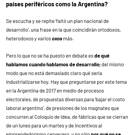
países periféricos como la Argentina?
Se escucha y se repite ‘faltó un plan nacional de
desarrollo’, una frase en la que coincidirán ortodoxos,
heterodoxos y varios
oxos
más.
Pero lo que no se ha puesto en debate es
de qué
hablamos cuando hablamos de desarrollo;
del mismo
modo que no está demasiado claro qué sería
industrializarse hoy. Hay que preguntarse por este tema
en la Argentina de 2017 en medio de procesos
electorales, de propuestas diversas para ‘bajar el costo
laboral argentino’, de presiones de los magnates que
concurren al Coloquio de Idea, de fábricas que se cierran
de un lunes para un martes y de incentivos al
emprendedorismo cervecero, y no sólo
por qué no se