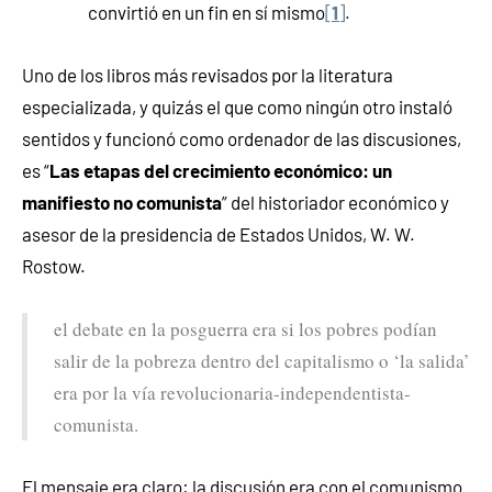
convirtió en un fin en sí mismo
[
1
]
.
Uno de los libros más revisados por la literatura
especializada, y quizás el que como ningún otro instaló
sentidos y funcionó como ordenador de las discusiones,
es “
Las etapas del crecimiento económico: un
manifiesto no comunista
” del historiador económico y
asesor de la presidencia de Estados Unidos, W. W.
Rostow.
el debate en la posguerra era si los pobres podían
salir de la pobreza dentro del capitalismo o ‘la salida’
era por la vía revolucionaria-independentista-
comunista.
El mensaje era claro: la discusión era con el comunismo