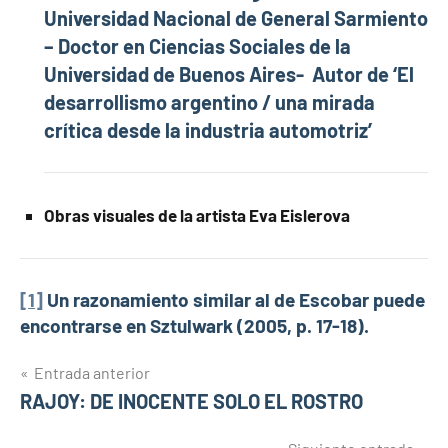
Universidad Nacional de General Sarmiento
– Doctor en Ciencias Sociales de la
Universidad de Buenos Aires- Autor de ‘El
desarrollismo argentino /
una mirada
crítica desde la industria automotriz’
Obras visuales de la artista Eva Eislerova
[1]
Un razonamiento similar al de Escobar puede
encontrarse en Sztulwark (2005, p. 17-18).
Navegación
Entrada anterior
RAJOY: DE INOCENTE SOLO EL ROSTRO
de