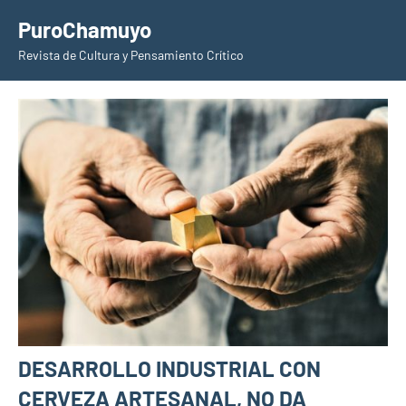
Saltar
PuroChamuyo
al
Revista de Cultura y Pensamiento Crítico
contenido
DESARROLLO INDUSTRIAL CON
CERVEZA ARTESANAL, NO DA