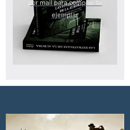
por mail para comprar tu
ejemplar