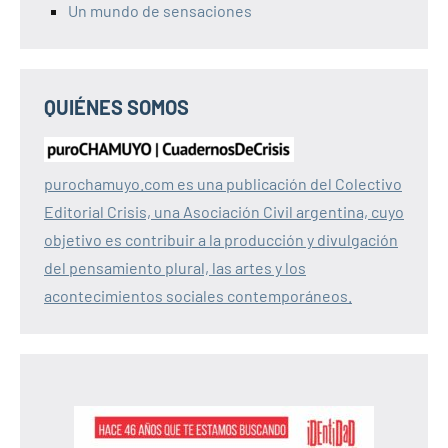
Un mundo de sensaciones
QUIÉNES SOMOS
purochamuyo.com es una publicación del Colectivo
Editorial Crisis, una Asociación Civil argentina, cuyo
objetivo es contribuir a la producción y divulgación
del pensamiento plural, las artes y los
acontecimientos sociales contemporáneos.