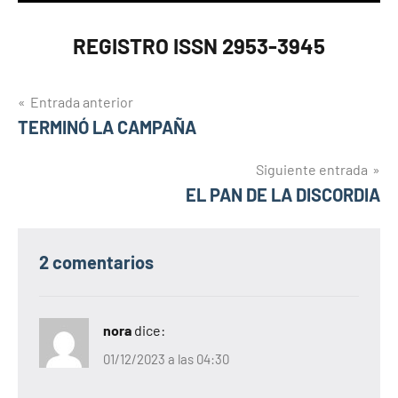
REGISTRO ISSN 2953-3945
Navegación
Entrada anterior
TERMINÓ LA CAMPAÑA
de
entradas
Siguiente entrada
EL PAN DE LA DISCORDIA
2 comentarios
nora
dice:
01/12/2023 a las 04:30