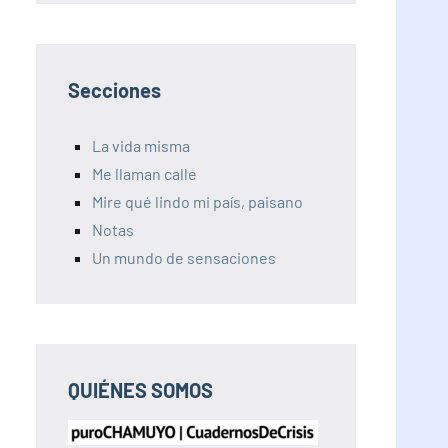
Secciones
La vida misma
Me llaman calle
Mire qué lindo mi país, paisano
Notas
Un mundo de sensaciones
QUIÉNES SOMOS