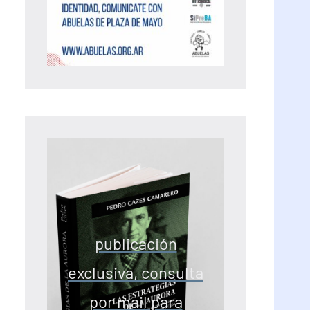
publicación
exclusiva, consulta
por mail para