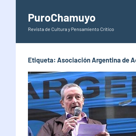
Saltar
al
PuroChamuyo
contenido
Revista de Cultura y Pensamiento Crítico
Etiqueta:
Asociación Argentina de A