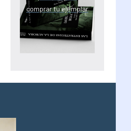
comprar tu ejemplar