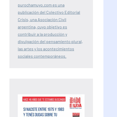
purochamuyo.com es una
publicación del Colectivo Editorial
Crisis, una Asociación Civil
argentina, cuyo objetivo es
contribuir a la producción y
divulgación del pensamiento plural,
las artes y los acontecimientos
sociales contemporáneos.