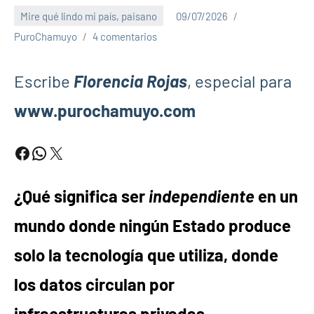
Mire qué lindo mi país, paisano
09/07/2026
PuroChamuyo
4 comentarios
Escribe
Florencia Rojas
, especial para
www.purochamuyo.com
Facebook
WhatsApp
X
¿Qué significa ser
independiente
en un
mundo donde ningún Estado produce
solo la tecnología que utiliza, donde
los datos circulan por
infraestructuras privadas