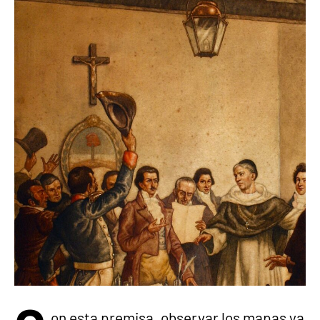
on esta premisa, observar los mapas ya