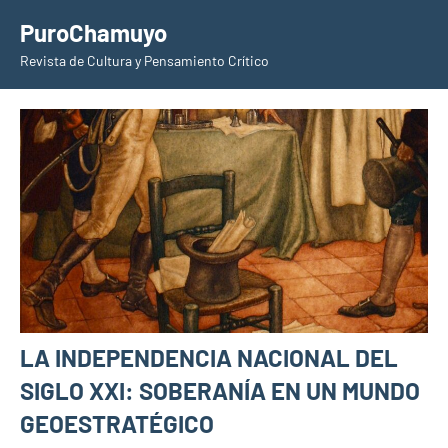
Saltar
PuroChamuyo
al
Revista de Cultura y Pensamiento Crítico
contenido
LA INDEPENDENCIA NACIONAL DEL
SIGLO XXI: SOBERANÍA EN UN MUNDO
GEOESTRATÉGICO