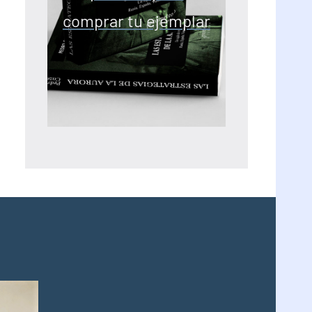
comprar tu ejemplar