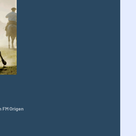
 FM Origen