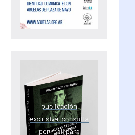
publicación
exclusiva, consulta
por mail para