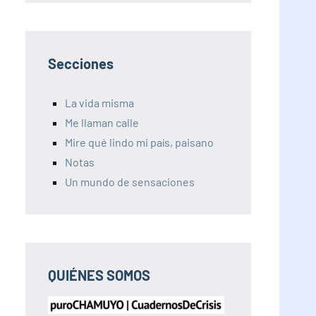
Secciones
La vida misma
Me llaman calle
Mire qué lindo mi país, paisano
Notas
Un mundo de sensaciones
QUIÉNES SOMOS