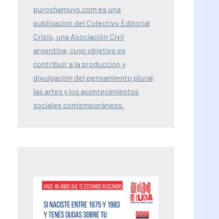
purochamuyo.com es una
publicación del Colectivo Editorial
Crisis, una Asociación Civil
argentina, cuyo objetivo es
contribuir a la producción y
divulgación del pensamiento plural,
las artes y los acontecimientos
sociales contemporáneos.