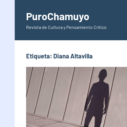
Saltar
al
PuroChamuyo
contenido
Revista de Cultura y Pensamiento Crítico
Etiqueta:
Diana Altavilla