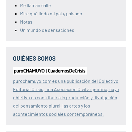
Me llaman calle
Mire qué lindo mi país, paisano
Notas
Un mundo de sensaciones
QUIÉNES SOMOS
purochamuyo.com es una publicación del Colectivo
Editorial Crisis, una Asociación Civil argentina, cuyo
objetivo es contribuir a la producción y divulgación
del pensamiento plural, las artes y los
acontecimientos sociales contemporáneos.