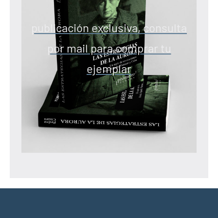
publicación exclusiva, consulta
por mail para comprar tu
ejemplar