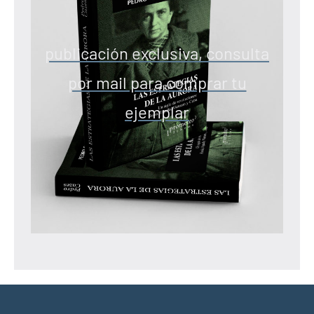
publicación exclusiva, consulta
por mail para comprar tu
ejemplar