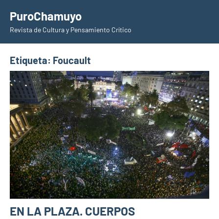
Saltar
PuroChamuyo
al
Revista de Cultura y Pensamiento Crítico
contenido
Etiqueta:
Foucault
EN LA PLAZA. CUERPOS