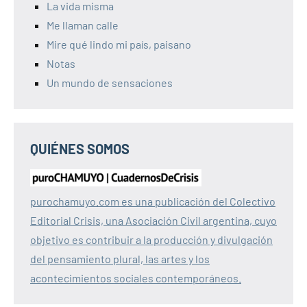
La vida misma
Me llaman calle
Mire qué lindo mi país, paisano
Notas
Un mundo de sensaciones
QUIÉNES SOMOS
purochamuyo.com es una publicación del Colectivo
Editorial Crisis, una Asociación Civil argentina, cuyo
objetivo es contribuir a la producción y divulgación
del pensamiento plural, las artes y los
acontecimientos sociales contemporáneos.