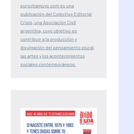
purochamuyo.com es una
publicación del Colectivo Editorial
Crisis, una Asociación Civil
argentina, cuyo objetivo es
contribuir a la producción y
divulgación del pensamiento plural,
las artes y los acontecimientos
sociales contemporáneos.