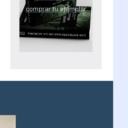
comprar tu ejemplar