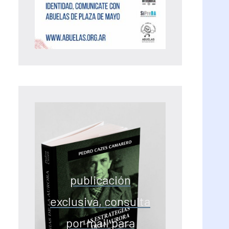
publicación
exclusiva, consulta
por mail para