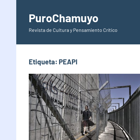
Saltar
al
PuroChamuyo
contenido
Revista de Cultura y Pensamiento Crítico
Etiqueta:
PEAPI