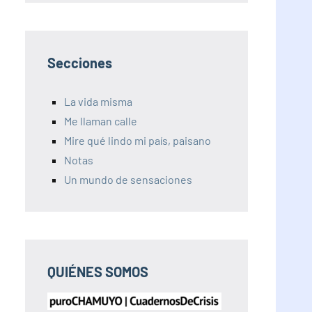
Secciones
La vida misma
Me llaman calle
Mire qué lindo mi país, paisano
Notas
Un mundo de sensaciones
QUIÉNES SOMOS