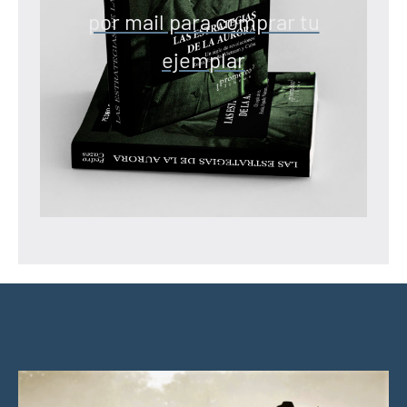
por mail para comprar tu
ejemplar