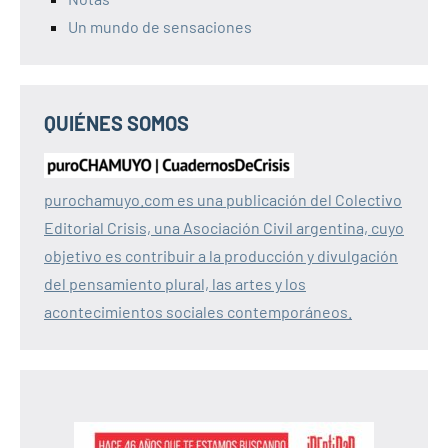
Un mundo de sensaciones
QUIÉNES SOMOS
purochamuyo.com es una publicación del Colectivo
Editorial Crisis, una Asociación Civil argentina, cuyo
objetivo es contribuir a la producción y divulgación
del pensamiento plural, las artes y los
acontecimientos sociales contemporáneos.