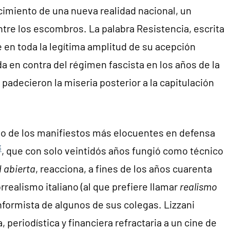
cimiento de una nueva realidad nacional, un
tre los escombros. La palabra Resistencia, escrita
en toda la legítima amplitud de su acepción
da en contra del régimen fascista en los años de la
padecieron la miseria posterior a la capitulación
dio de los manifiestos más elocuentes en defensa
3
, que con solo veintidós años fungió como técnico
 abierta
, reacciona, a fines de los años cuarenta
rrealismo italiano (al que prefiere llamar
realismo
onformista de algunos de sus colegas. Lizzani
, periodística y financiera refractaria a un cine de