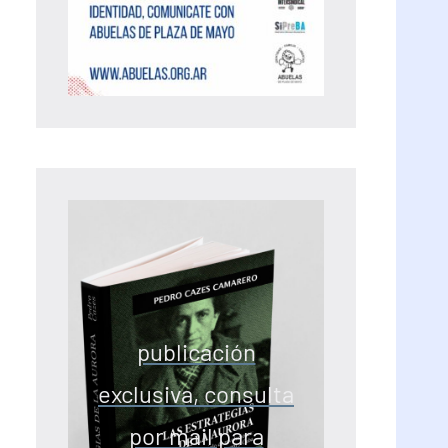
publicación
exclusiva, consulta
por mail para