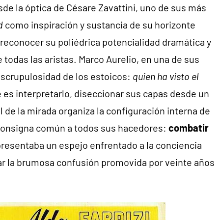
de la óptica de Césare Zavattini, uno de sus más
d
como inspiración y sustancia de su horizonte
 reconocer su poliédrica potencialidad dramática y
 todas las aristas. Marco Aurelio, en una de sus
 escrupulosidad de los estoicos:
quien ha visto el
e es interpretarlo, diseccionar sus capas desde un
 de la mirada organiza la configuración interna de
a consigna común a todos sus hacedores:
combatir
epresentaba un espejo enfrentado a la conciencia
ipar la brumosa confusión promovida por veinte años