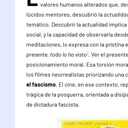
valores humanos alterados que, des
lúcidos mentores, descubrió la
actualida
temático. Descubrir la actualidad implica
social, y la capacidad de observarla desde
meditaciones, lo expresa con la prístina
1
presente, todo lo ha visto
. Ver el present
posicionamiento moral. Esa torsión moral
los filmes neorrealistas priorizando un
el fascismo
. El cine, en ese contexto, r
trágica de la posguerra, orientada a dis
de dictadura fascista.