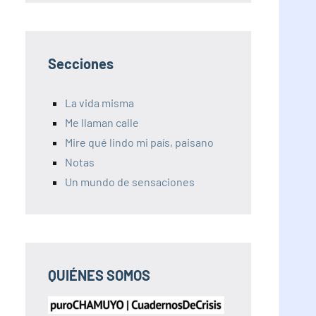
Secciones
La vida misma
Me llaman calle
Mire qué lindo mi país, paisano
Notas
Un mundo de sensaciones
QUIÉNES SOMOS