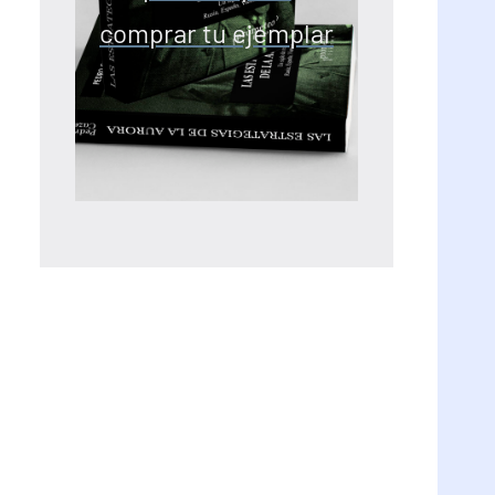
comprar tu ejemplar