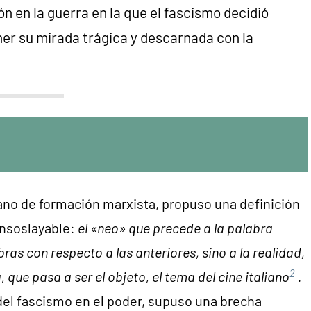
ón en la guerra en la que el fascismo decidió
oner su mirada trágica y descarnada con la
aliano de formación marxista, propuso una definición
 insoslayable:
el «neo» que precede a la palabra
bras con respecto a las anteriores, sino a la realidad,
2
, que pasa a ser el objeto, el tema del cine italiano
.
ón del fascismo en el poder, supuso una brecha