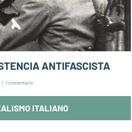
STENCIA ANTIFASCISTA
1 comentario
ALISMO ITALIANO