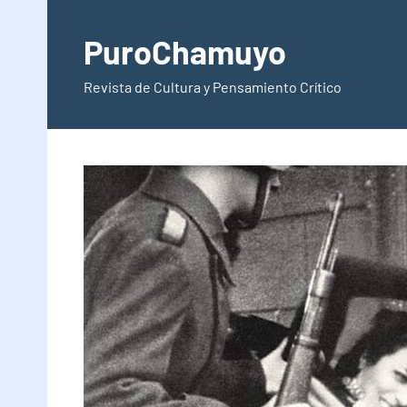
Saltar
al
PuroChamuyo
contenido
Revista de Cultura y Pensamiento Crítico