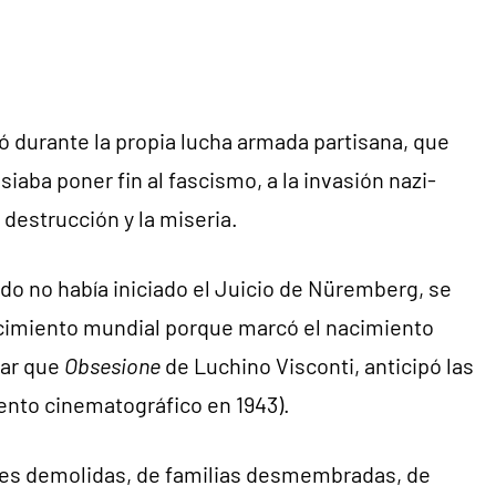
ció durante la propia lucha armada partisana, que
siaba poner fin al fascismo, a la invasión nazi-
 destrucción y la miseria.
ndo no había iniciado el Juicio de Nüremberg, se
cimiento mundial porque marcó el nacimiento
dar que
Obsesione
de Luchino Visconti, anticipó las
ento cinematográfico en 1943).
ades demolidas, de familias desmembradas, de