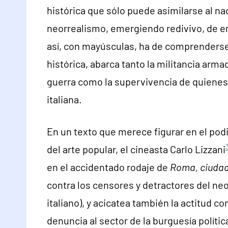
histórica que sólo puede asimilarse al na
neorrealismo, emergiendo redivivo, de en
así, con mayúsculas, ha de comprenderse 
histórica, abarca tanto la militancia arma
guerra como la supervivencia de quienes 
italiana.
En un texto que merece figurar en el po
del arte popular, el cineasta Carlo Lizzani
en el accidentado rodaje de
Roma, ciudad
contra los censores y detractores del neo
italiano), y acicatea también la actitud c
denuncia al sector de la burguesía política