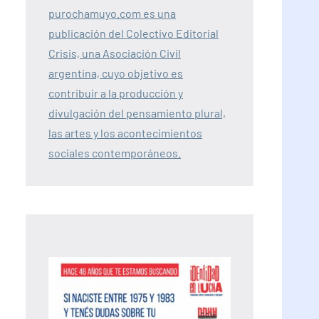
purochamuyo.com es una
publicación del Colectivo Editorial
Crisis, una Asociación Civil
argentina, cuyo objetivo es
contribuir a la producción y
divulgación del pensamiento plural,
las artes y los acontecimientos
sociales contemporáneos.