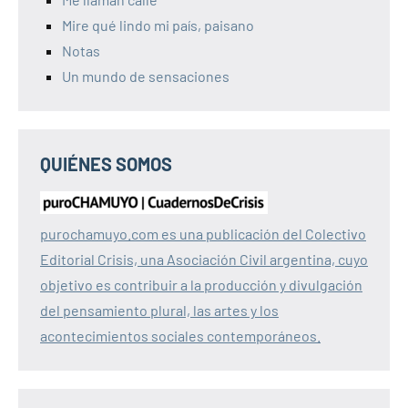
Mire qué lindo mi país, paisano
Notas
Un mundo de sensaciones
QUIÉNES SOMOS
purochamuyo.com es una publicación del Colectivo
Editorial Crisis, una Asociación Civil argentina, cuyo
objetivo es contribuir a la producción y divulgación
del pensamiento plural, las artes y los
acontecimientos sociales contemporáneos.