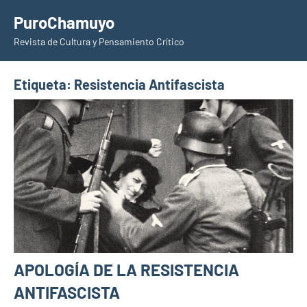
Saltar
PuroChamuyo
al
Revista de Cultura y Pensamiento Crítico
contenido
Etiqueta:
Resistencia Antifascista
APOLOGÍA DE LA RESISTENCIA
ANTIFASCISTA