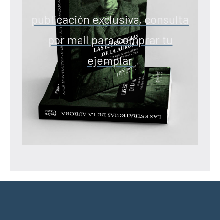
publicación exclusiva, consulta
por mail para comprar tu
ejemplar