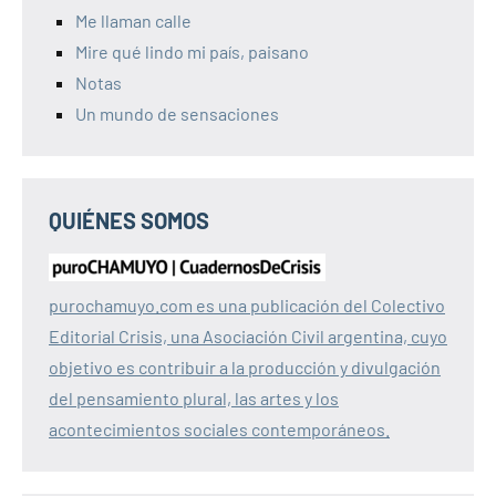
Me llaman calle
Mire qué lindo mi país, paisano
Notas
Un mundo de sensaciones
QUIÉNES SOMOS
purochamuyo.com es una publicación del Colectivo
Editorial Crisis, una Asociación Civil argentina, cuyo
objetivo es contribuir a la producción y divulgación
del pensamiento plural, las artes y los
acontecimientos sociales contemporáneos.