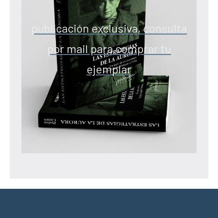
publicación exclusiva, consulta
por mail para comprar tu
ejemplar