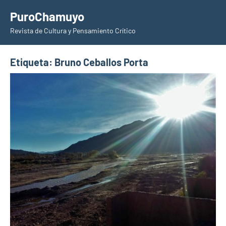
Saltar
PuroChamuyo
al
Revista de Cultura y Pensamiento Crítico
contenido
Etiqueta:
Bruno Ceballos Porta