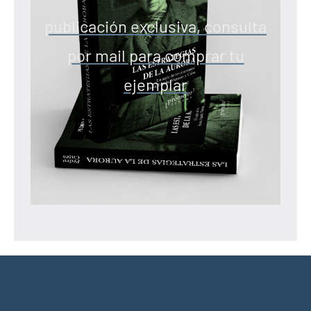
publicación exclusiva, consulta
por mail para comprar tu
ejemplar