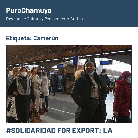
Saltar
PuroChamuyo
al
Revista de Cultura y Pensamiento Crítico
contenido
Etiqueta:
Camerún
#SOLIDARIDAD FOR EXPORT: LA