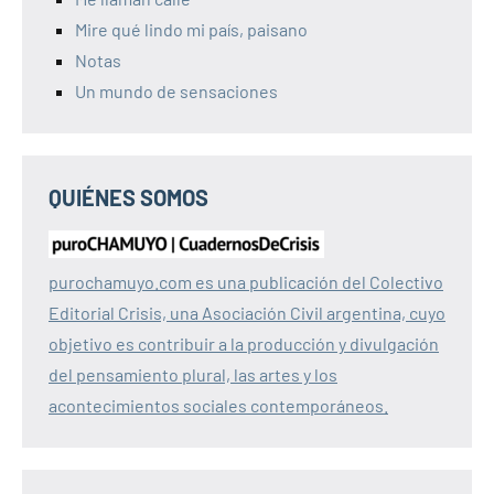
Mire qué lindo mi país, paisano
Notas
Un mundo de sensaciones
QUIÉNES SOMOS
purochamuyo.com es una publicación del Colectivo
Editorial Crisis, una Asociación Civil argentina, cuyo
objetivo es contribuir a la producción y divulgación
del pensamiento plural, las artes y los
acontecimientos sociales contemporáneos.