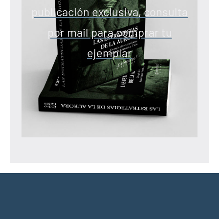
publicación exclusiva, consulta
por mail para comprar tu
ejemplar