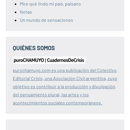
Mire qué lindo mi país, paisano
Notas
Un mundo de sensaciones
QUIÉNES SOMOS
purochamuyo.com es una publicación del Colectivo
Editorial Crisis, una Asociación Civil argentina, cuyo
objetivo es contribuir a la producción y divulgación
del pensamiento plural, las artes y los
acontecimientos sociales contemporáneos.