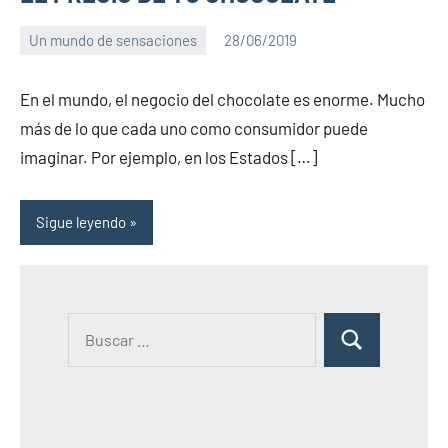
Un mundo de sensaciones
28/06/2019
PuroChamuyo
No
hay
En el mundo, el negocio del chocolate es enorme. Mucho
comentarios
más de lo que cada uno como consumidor puede
imaginar. Por ejemplo, en los Estados […]
Sigue leyendo
B
B
u
u
s
s
c
c
a