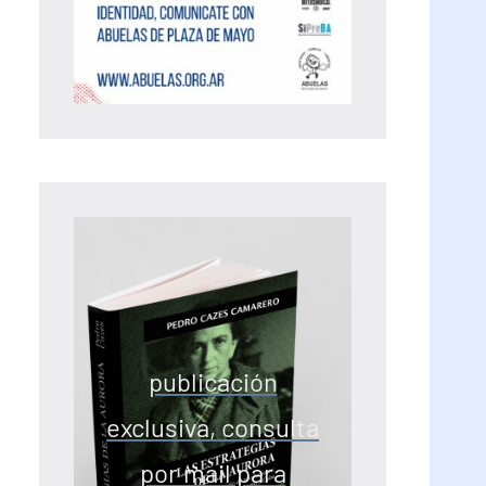
publicación
exclusiva, consulta
por mail para