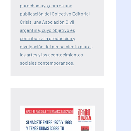
purochamuyo.com es una
publicación del Colectivo Editorial
Crisis, una Asociación Civil
argentina, cuyo objetivo es
contribuir a la producción y
divulgación del pensamiento plural,
las artes y los acontecimientos
sociales contemporáneos.