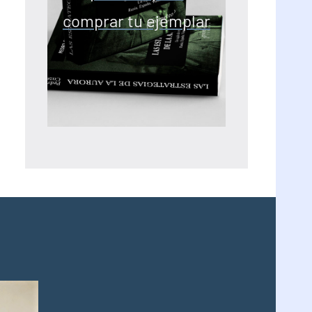
comprar tu ejemplar