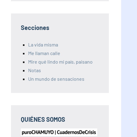
Secciones
La vida misma
Me llaman calle
Mire qué lindo mi país, paisano
Notas
Un mundo de sensaciones
QUIÉNES SOMOS