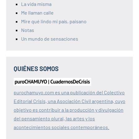
La vida misma
Me llaman calle
Mire qué lindo mi país, paisano
Notas
Un mundo de sensaciones
QUIÉNES SOMOS
purochamuyo.com es una publicación del Colectivo
Editorial Crisis, una Asociación Civil argentina, cuyo
objetivo es contribuir a la producción y divulgación
del pensamiento plural, las artes y los
acontecimientos sociales contemporáneos.