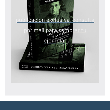
publicación exclusiva, consulta
por mail para comprar tu
ejemplar