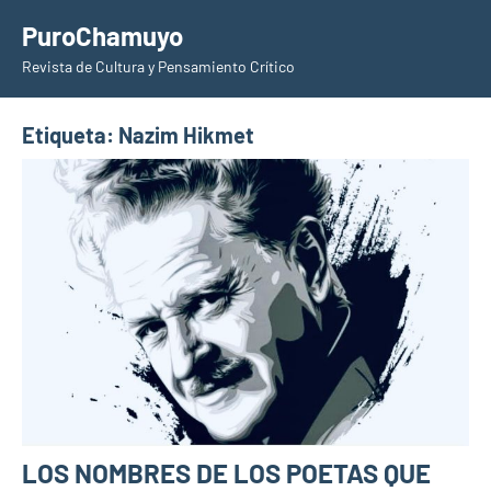
Saltar
PuroChamuyo
al
Revista de Cultura y Pensamiento Crítico
contenido
Etiqueta:
Nazim Hikmet
LOS NOMBRES DE LOS POETAS QUE