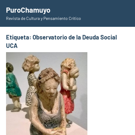
Saltar
PuroChamuyo
al
Revista de Cultura y Pensamiento Crítico
contenido
Etiqueta:
Observatorio de la Deuda Social
UCA