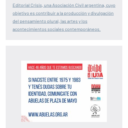
Editorial Crisis, una Asociación Civil argentina, cuyo
objetivo es contribuir a la producción y divulgación
del pensamiento plural, las artes y los
acontecimientos sociales contemporáneos.