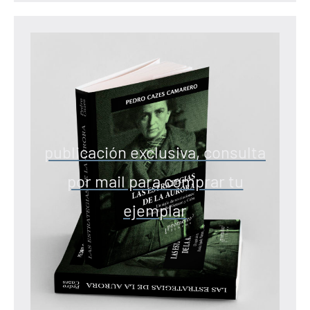
publicación exclusiva, consulta
por mail para comprar tu
ejemplar