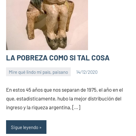
LA POBREZA COMO SI TAL COSA
Mire qué lindo mi país, paisano
14/12/2020
PuroChamuyo
3
comentarios
En estos 45 años que nos separan de 1975, el año en el
que, estadísticamente, hubo la mejor distribución del
ingreso y la riqueza argentina, […]
Sigue leyendo