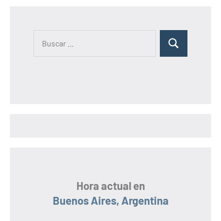
B
B
u
u
s
s
c
c
a
a
r
r
:
Hora actual en
Buenos Aires, Argentina