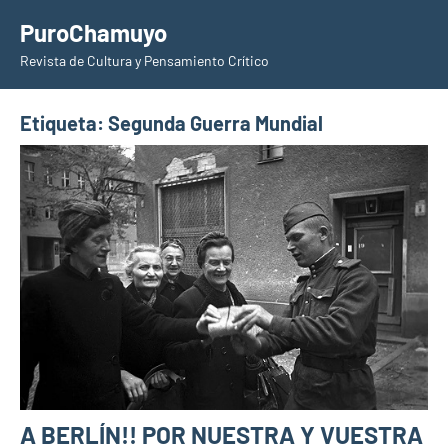
Saltar
PuroChamuyo
al
Revista de Cultura y Pensamiento Crítico
contenido
Etiqueta:
Segunda Guerra Mundial
A BERLÍN!! POR NUESTRA Y VUESTRA