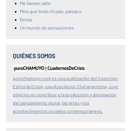
Me llaman calle
Mire qué lindo mi país, paisano
Notas
Un mundo de sensaciones
QUIÉNES SOMOS
purochamuyo.com es una publicación del Colectivo
Editorial Crisis, una Asociación Civil argentina, cuyo
objetivo es contribuir a la producción y divulgación
del pensamiento plural, las artes y los
acontecimientos sociales contemporáneos.