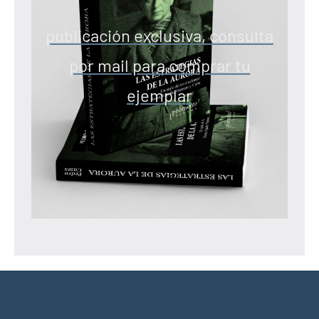
publicación exclusiva, consulta
por mail para comprar tu
ejemplar