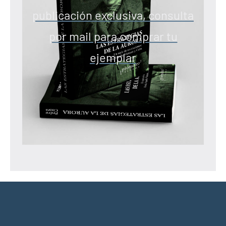
publicación exclusiva, consulta
por mail para comprar tu
ejemplar