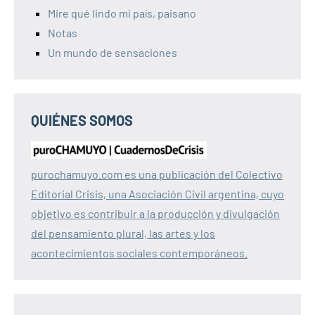
Mire qué lindo mi país, paisano
Notas
Un mundo de sensaciones
QUIÉNES SOMOS
purochamuyo.com es una publicación del Colectivo
Editorial Crisis, una Asociación Civil argentina, cuyo
objetivo es contribuir a la producción y divulgación
del pensamiento plural, las artes y los
acontecimientos sociales contemporáneos.