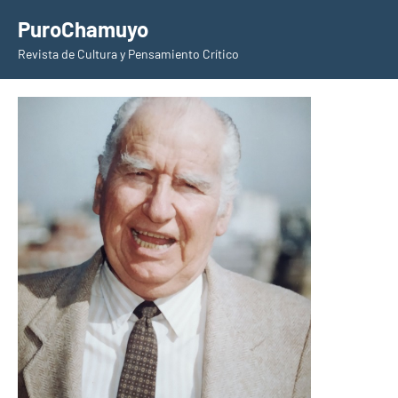
Saltar
PuroChamuyo
al
Revista de Cultura y Pensamiento Crítico
contenido