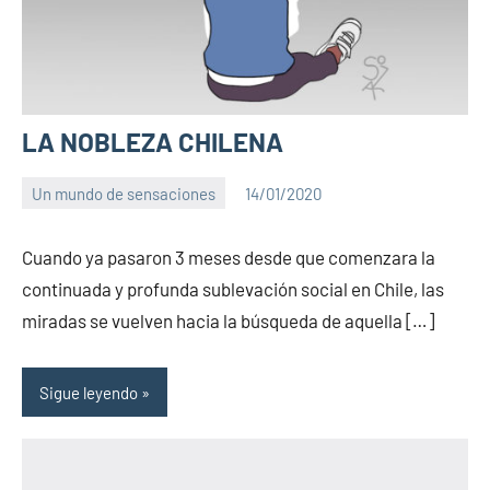
LA NOBLEZA CHILENA
Un mundo de sensaciones
14/01/2020
PuroChamuyo
1
comentario
Cuando ya pasaron 3 meses desde que comenzara la
continuada y profunda sublevación social en Chile, las
miradas se vuelven hacia la búsqueda de aquella […]
Sigue leyendo