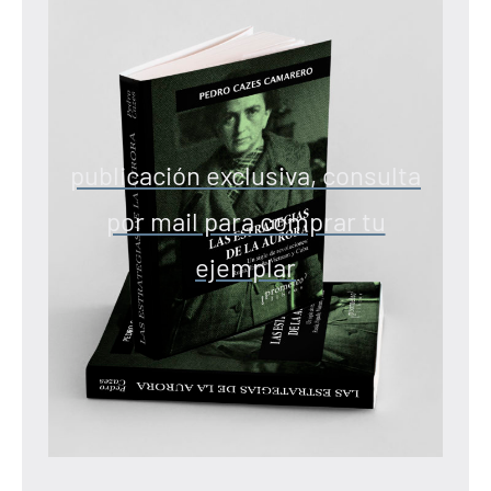
publicación exclusiva, consulta
por mail para comprar tu
ejemplar