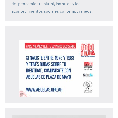
del pensamiento plural, las artes y los
acontecimientos sociales contemporáneos.