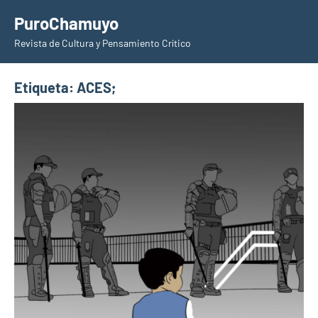
Saltar
PuroChamuyo
al
Revista de Cultura y Pensamiento Crítico
contenido
Etiqueta:
ACES;