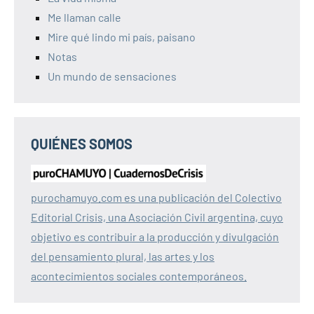
Me llaman calle
Mire qué lindo mi país, paisano
Notas
Un mundo de sensaciones
QUIÉNES SOMOS
purochamuyo.com es una publicación del Colectivo
Editorial Crisis, una Asociación Civil argentina, cuyo
objetivo es contribuir a la producción y divulgación
del pensamiento plural, las artes y los
acontecimientos sociales contemporáneos.