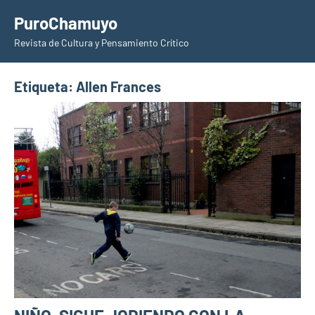
Saltar
PuroChamuyo
al
Revista de Cultura y Pensamiento Crítico
contenido
Etiqueta:
Allen Frances