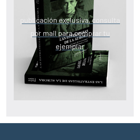
publicación exclusiva, consulta
por mail para comprar tu
ejemplar