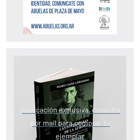
publicación exclusiva, consulta
por mail para comprar tu
ejemplar