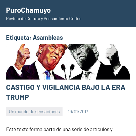
Saltar
PuroChamuyo
al
Revista de Cultura y Pensamiento Crítico
contenido
Etiqueta:
Asambleas
CASTIGO Y VIGILANCIA BAJO LA ERA
TRUMP
Un mundo de sensaciones
19/01/2017
PuroChamuyo
No
hay
Este texto forma parte de una serie de artículos y
comentarios