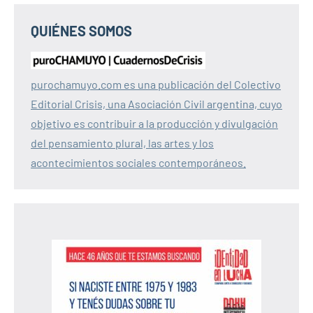
QUIÉNES SOMOS
purochamuyo.com es una publicación del Colectivo
Editorial Crisis, una Asociación Civil argentina, cuyo
objetivo es contribuir a la producción y divulgación
del pensamiento plural, las artes y los
acontecimientos sociales contemporáneos.