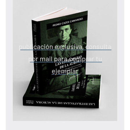
publicación exclusiva, consulta
por mail para comprar tu
ejemplar