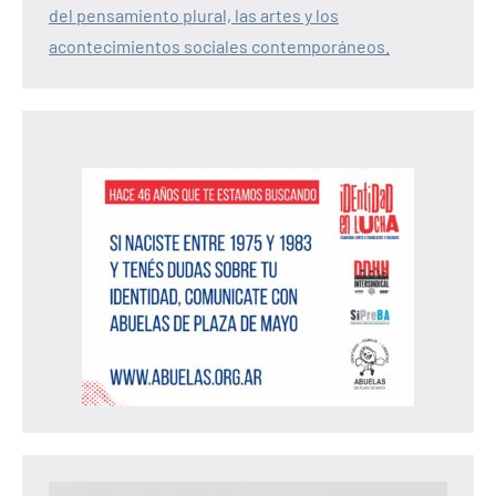
del pensamiento plural, las artes y los
acontecimientos sociales contemporáneos.