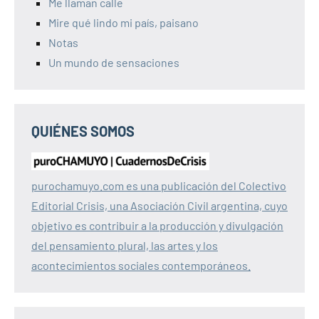
Me llaman calle
Mire qué lindo mi país, paisano
Notas
Un mundo de sensaciones
QUIÉNES SOMOS
purochamuyo.com es una publicación del Colectivo
Editorial Crisis, una Asociación Civil argentina, cuyo
objetivo es contribuir a la producción y divulgación
del pensamiento plural, las artes y los
acontecimientos sociales contemporáneos.