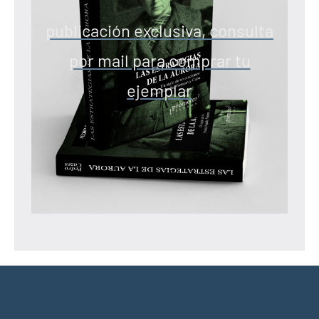
publicación exclusiva, consulta
por mail para comprar tu
ejemplar