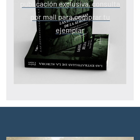
publicación exclusiva, consulta
por mail para comprar tu
ejemplar