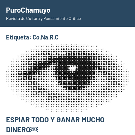
Saltar
PuroChamuyo
al
Revista de Cultura y Pensamiento Crítico
contenido
Etiqueta:
Co.Na.R.C
ESPIAR TODO Y GANAR MUCHO
DINERO￼