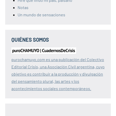
Mire qué lindo mi país, paisano
Notas
Un mundo de sensaciones
QUIÉNES SOMOS
purochamuyo.com es una publicación del Colectivo
Editorial Crisis, una Asociación Civil argentina, cuyo
objetivo es contribuir a la producción y divulgación
del pensamiento plural, las artes y los
acontecimientos sociales contemporáneos.