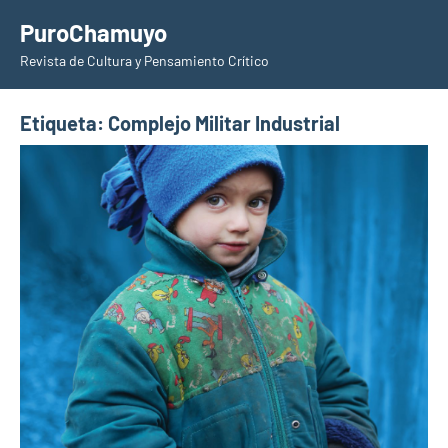
Saltar
PuroChamuyo
al
Revista de Cultura y Pensamiento Crítico
contenido
Etiqueta:
Complejo Militar Industrial