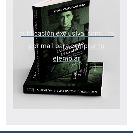
publicación exclusiva, consulta
por mail para comprar tu
ejemplar