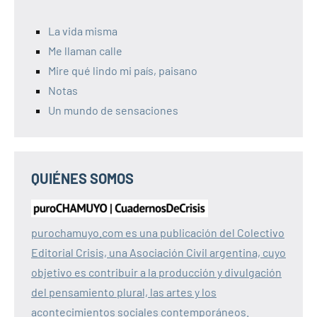
La vida misma
Me llaman calle
Mire qué lindo mi país, paisano
Notas
Un mundo de sensaciones
QUIÉNES SOMOS
purochamuyo.com es una publicación del Colectivo
Editorial Crisis, una Asociación Civil argentina, cuyo
objetivo es contribuir a la producción y divulgación
del pensamiento plural, las artes y los
acontecimientos sociales contemporáneos.