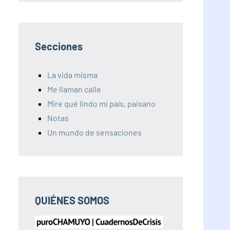
Secciones
La vida misma
Me llaman calle
Mire qué lindo mi país, paisano
Notas
Un mundo de sensaciones
QUIÉNES SOMOS