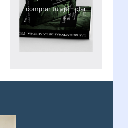
comprar tu ejemplar