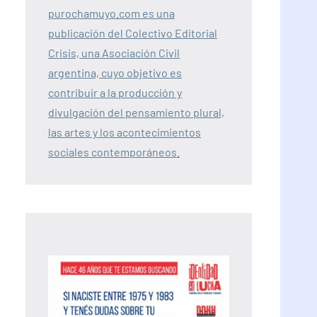
purochamuyo.com es una
publicación del Colectivo Editorial
Crisis, una Asociación Civil
argentina, cuyo objetivo es
contribuir a la producción y
divulgación del pensamiento plural,
las artes y los acontecimientos
sociales contemporáneos.