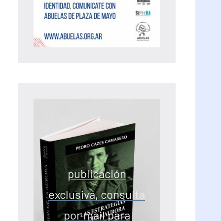
publicación
exclusiva, consulta
por mail para