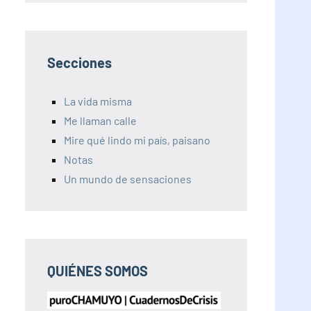
Secciones
La vida misma
Me llaman calle
Mire qué lindo mi país, paisano
Notas
Un mundo de sensaciones
QUIÉNES SOMOS