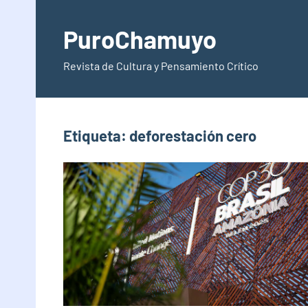
Saltar
al
PuroChamuyo
contenido
Revista de Cultura y Pensamiento Crítico
Etiqueta:
deforestación cero