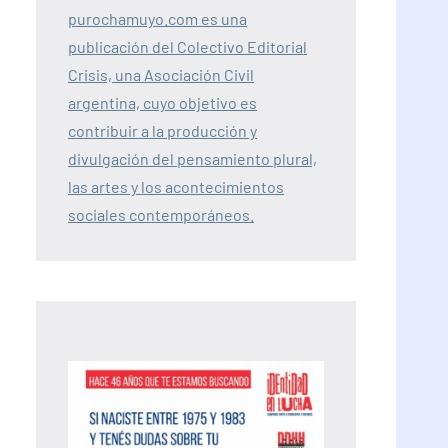
purochamuyo.com es una
publicación del Colectivo Editorial
Crisis, una Asociación Civil
argentina, cuyo objetivo es
contribuir a la producción y
divulgación del pensamiento plural,
las artes y los acontecimientos
sociales contemporáneos.