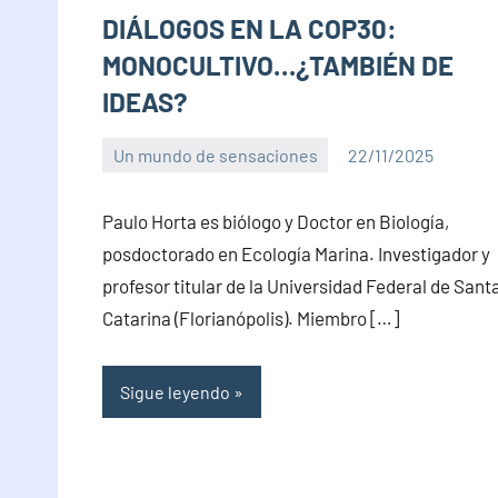
DIÁLOGOS EN LA COP30:
MONOCULTIVO…¿TAMBIÉN DE
IDEAS?
Un mundo de sensaciones
22/11/2025
PuroChamuyo
No
hay
Paulo Horta es biólogo y Doctor en Biología,
comentarios
posdoctorado en Ecología Marina. Investigador y
profesor titular de la Universidad Federal de Sant
Catarina (Florianópolis). Miembro […]
Sigue leyendo