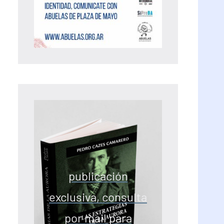
publicación
exclusiva, consulta
por mail para