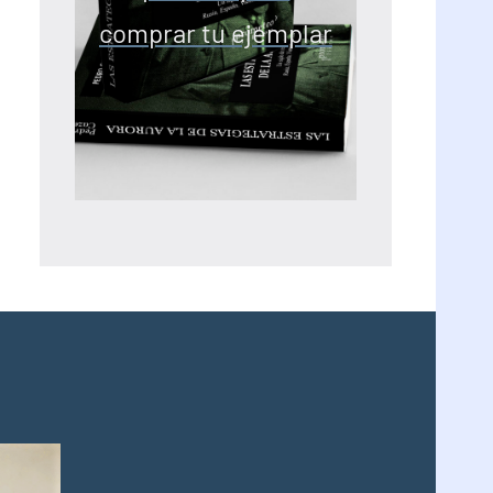
comprar tu ejemplar