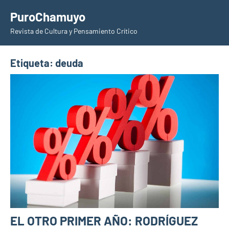
Saltar
PuroChamuyo
al
Revista de Cultura y Pensamiento Crítico
contenido
Etiqueta:
deuda
EL OTRO PRIMER AÑO: RODRÍGUEZ