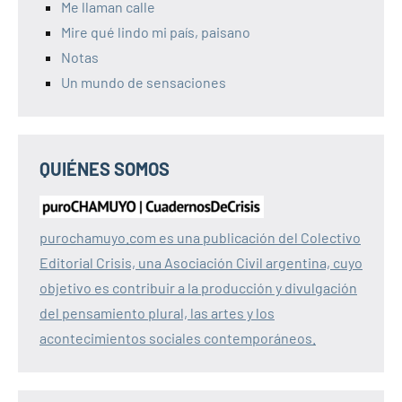
Me llaman calle
Mire qué lindo mi país, paisano
Notas
Un mundo de sensaciones
QUIÉNES SOMOS
purochamuyo.com es una publicación del Colectivo
Editorial Crisis, una Asociación Civil argentina, cuyo
objetivo es contribuir a la producción y divulgación
del pensamiento plural, las artes y los
acontecimientos sociales contemporáneos.