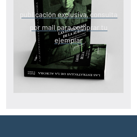
publicación exclusiva, consulta
por mail para comprar tu
ejemplar