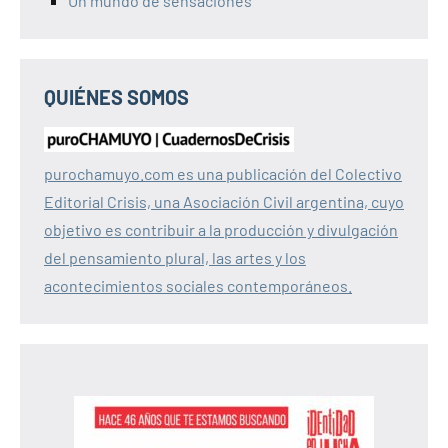
Un mundo de sensaciones
QUIÉNES SOMOS
purochamuyo.com es una publicación del Colectivo
Editorial Crisis, una Asociación Civil argentina, cuyo
objetivo es contribuir a la producción y divulgación
del pensamiento plural, las artes y los
acontecimientos sociales contemporáneos.