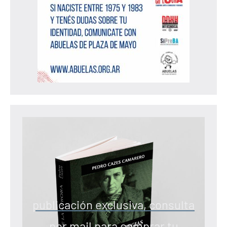
publicación exclusiva, consulta
por mail para comprar tu