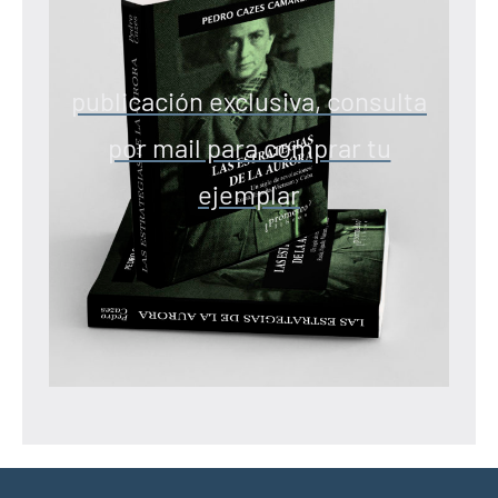
publicación exclusiva, consulta
por mail para comprar tu
ejemplar