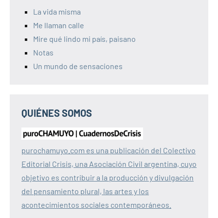
La vida misma
Me llaman calle
Mire qué lindo mi país, paisano
Notas
Un mundo de sensaciones
QUIÉNES SOMOS
purochamuyo.com es una publicación del Colectivo
Editorial Crisis, una Asociación Civil argentina, cuyo
objetivo es contribuir a la producción y divulgación
del pensamiento plural, las artes y los
acontecimientos sociales contemporáneos.