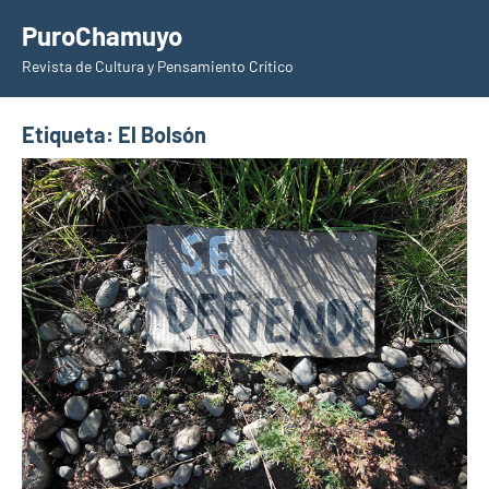
Saltar
PuroChamuyo
al
Revista de Cultura y Pensamiento Crítico
contenido
Etiqueta:
El Bolsón