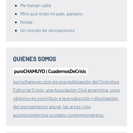
Me llaman calle
Mire qué lindo mi país, paisano
Notas
Un mundo de sensaciones
QUIÉNES SOMOS
purochamuyo.com es una publicación del Colectivo
Editorial Crisis, una Asociación Civil argentina, cuyo
objetivo es contribuir a la producción y divulgación
del pensamiento plural, las artes y los
acontecimientos sociales contemporáneos.