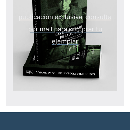
publicación exclusiva, consulta
por mail para comprar tu
ejemplar