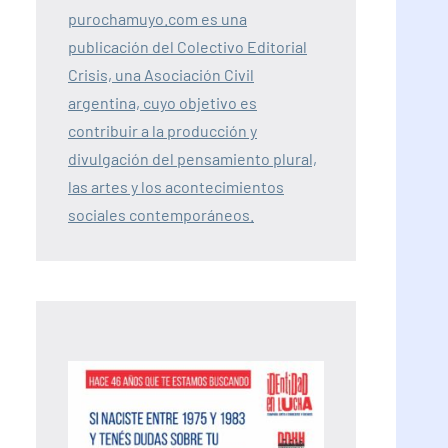
purochamuyo.com es una
publicación del Colectivo Editorial
Crisis, una Asociación Civil
argentina, cuyo objetivo es
contribuir a la producción y
divulgación del pensamiento plural,
las artes y los acontecimientos
sociales contemporáneos.