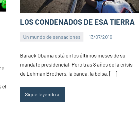
LOS CONDENADOS DE ESA TIERRA
Un mundo de sensaciones
13/07/2016
PuroChamuyo
No
hay
Barack Obama está en los últimos meses de su
comentarios
mandato presidencial. Pero tras 8 años de la crisis
ce
de Lehman Brothers, la banca, la bolsa, […]
 el
Sigue leyendo