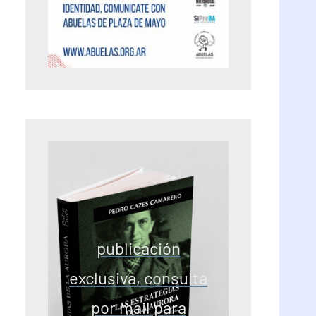
publicación
exclusiva, consulta
por mail para