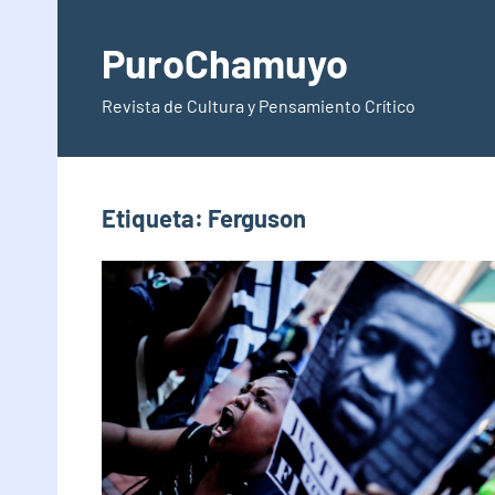
Saltar
al
PuroChamuyo
contenido
Revista de Cultura y Pensamiento Crítico
Etiqueta:
Ferguson