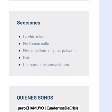
Secciones
La vida misma
Me llaman calle
Mire qué lindo mi país, paisano
Notas
Un mundo de sensaciones
QUIÉNES SOMOS