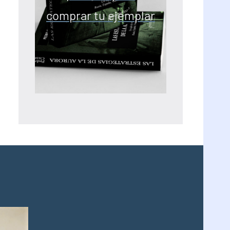
comprar tu ejemplar