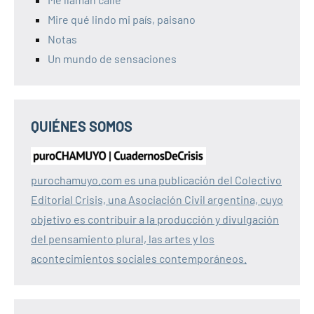
Mire qué lindo mi país, paisano
Notas
Un mundo de sensaciones
QUIÉNES SOMOS
purochamuyo.com es una publicación del Colectivo
Editorial Crisis, una Asociación Civil argentina, cuyo
objetivo es contribuir a la producción y divulgación
del pensamiento plural, las artes y los
acontecimientos sociales contemporáneos.