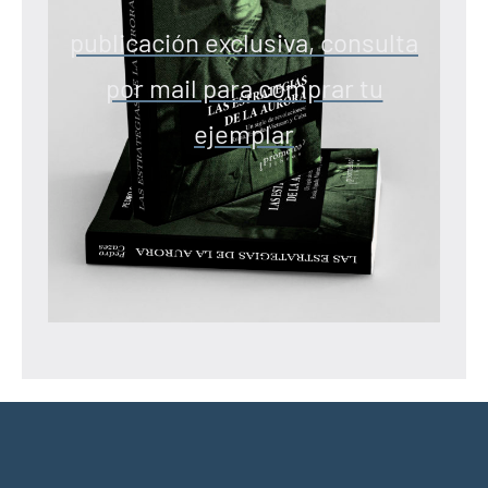
publicación exclusiva, consulta
por mail para comprar tu
ejemplar