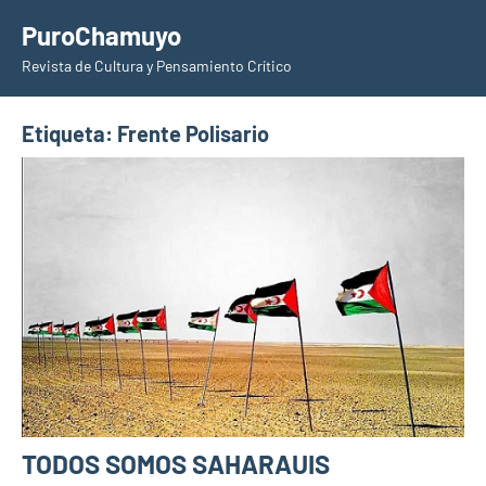
Saltar
PuroChamuyo
al
Revista de Cultura y Pensamiento Crítico
contenido
Etiqueta:
Frente Polisario
TODOS SOMOS SAHARAUIS