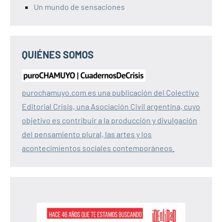
Un mundo de sensaciones
QUIÉNES SOMOS
purochamuyo.com es una publicación del Colectivo
Editorial Crisis, una Asociación Civil argentina, cuyo
objetivo es contribuir a la producción y divulgación
del pensamiento plural, las artes y los
acontecimientos sociales contemporáneos.