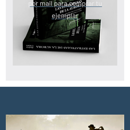
por mail para comprar tu
ejemplar