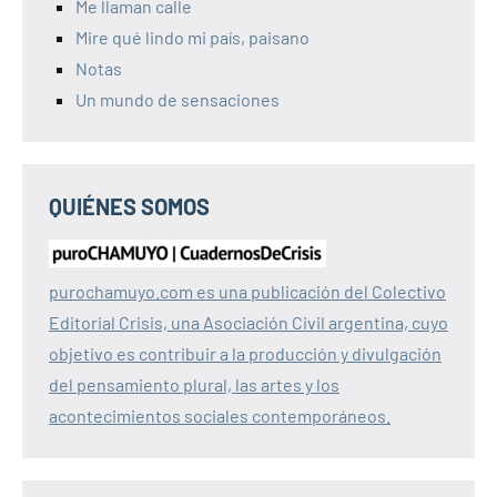
Me llaman calle
Mire qué lindo mi país, paisano
Notas
Un mundo de sensaciones
QUIÉNES SOMOS
purochamuyo.com es una publicación del Colectivo
Editorial Crisis, una Asociación Civil argentina, cuyo
objetivo es contribuir a la producción y divulgación
del pensamiento plural, las artes y los
acontecimientos sociales contemporáneos.