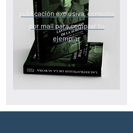
publicación exclusiva, consulta
por mail para comprar tu
ejemplar