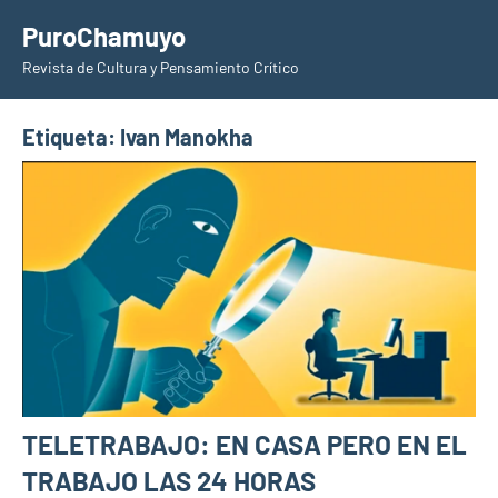
Saltar
PuroChamuyo
al
Revista de Cultura y Pensamiento Crítico
contenido
Etiqueta:
Ivan Manokha
TELETRABAJO: EN CASA PERO EN EL
TRABAJO LAS 24 HORAS