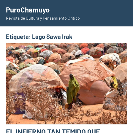
Saltar
PuroChamuyo
al
Revista de Cultura y Pensamiento Crítico
contenido
Etiqueta:
Lago Sawa Irak
EL INFIERNO TAN TEMIDO QUE