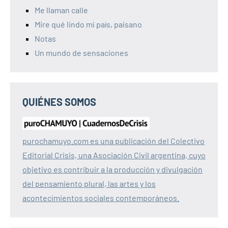
Me llaman calle
Mire qué lindo mi país, paisano
Notas
Un mundo de sensaciones
QUIÉNES SOMOS
purochamuyo.com es una publicación del Colectivo
Editorial Crisis, una Asociación Civil argentina, cuyo
objetivo es contribuir a la producción y divulgación
del pensamiento plural, las artes y los
acontecimientos sociales contemporáneos.