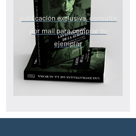
publicación exclusiva, consulta
por mail para comprar tu
ejemplar