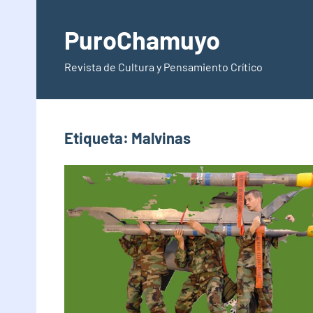
Saltar
al
PuroChamuyo
contenido
Revista de Cultura y Pensamiento Crítico
Etiqueta:
Malvinas