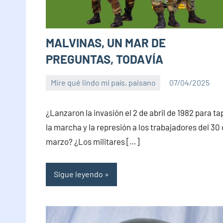
MALVINAS, UN MAR DE
PREGUNTAS, TODAVÍA
Mire qué lindo mi país, paisano
07/04/2025
PuroChamuyo
1
comentario
¿Lanzaron la invasión el 2 de abril de 1982 para ta
la marcha y la represión a los trabajadores del 30
marzo? ¿Los militares […]
Sigue leyendo