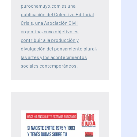
purochamuyo.com es una
publicación del Colectivo Editorial
Crisis, una Asociación Civil
argentina, cuyo objetivo es
contribuir a la producción y
divulgación del pensamiento plural,
las artes y los acontecimientos
sociales contemporáneos.