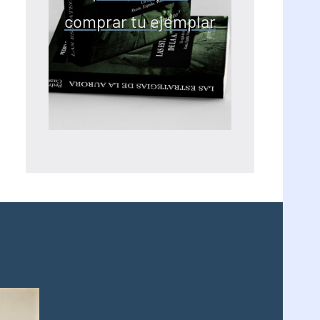
comprar tu ejemplar