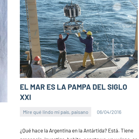
EL MAR ES LA PAMPA DEL SIGLO
XXI
Mire qué lindo mi país, paisano
06/04/2016
PuroChamuyo
1
comentario
¿Qué hace la Argentina en la Antártida? Está. Tiene