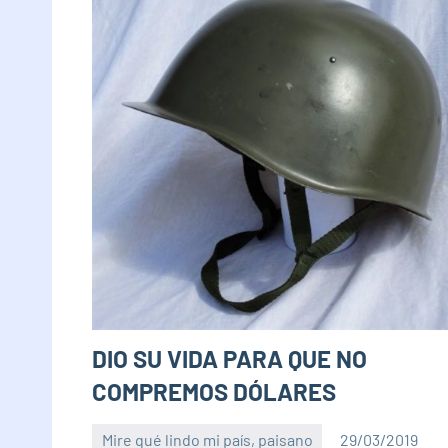
DIO SU VIDA PARA QUE NO
COMPREMOS DÓLARES
Mire qué lindo mi país, paisano
29/03/2019