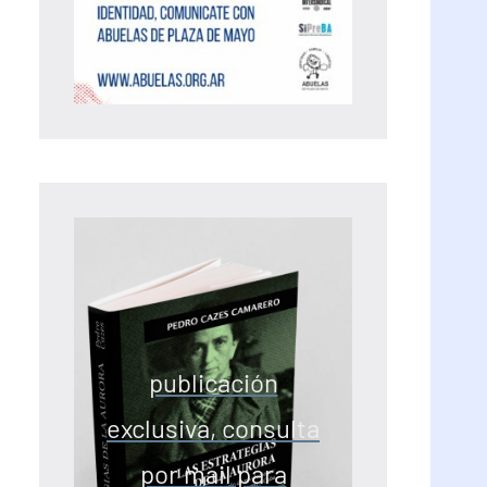
publicación
exclusiva, consulta
por mail para