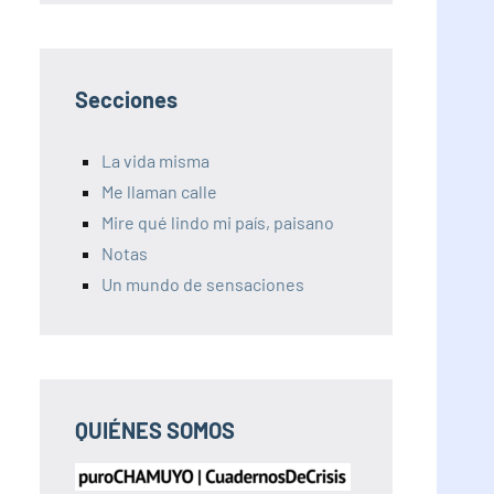
Secciones
La vida misma
Me llaman calle
Mire qué lindo mi país, paisano
Notas
Un mundo de sensaciones
QUIÉNES SOMOS