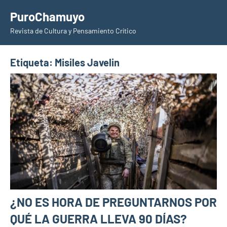
Saltar
PuroChamuyo
al
Revista de Cultura y Pensamiento Crítico
contenido
Etiqueta:
Misiles Javelin
¿NO ES HORA DE PREGUNTARNOS POR
QUÉ LA GUERRA LLEVA 90 DÍAS?