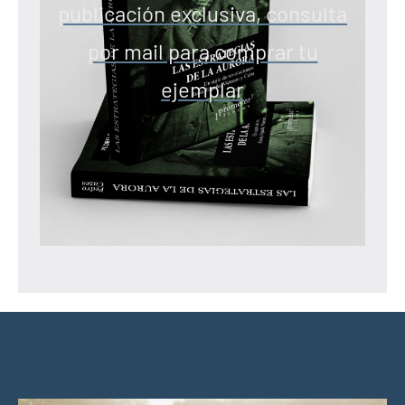
publicación exclusiva, consulta
por mail para comprar tu
ejemplar