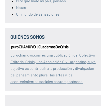
Mire qué lindo mi país, paisano
Notas
Un mundo de sensaciones
QUIÉNES SOMOS
purochamuyo.com es una publicación del Colectivo
Editorial Crisis, una Asociación Civil argentina, cuyo
objetivo es contribuir a la producción y divulgación
del pensamiento plural, las artes y los
acontecimientos sociales contemporáneos.