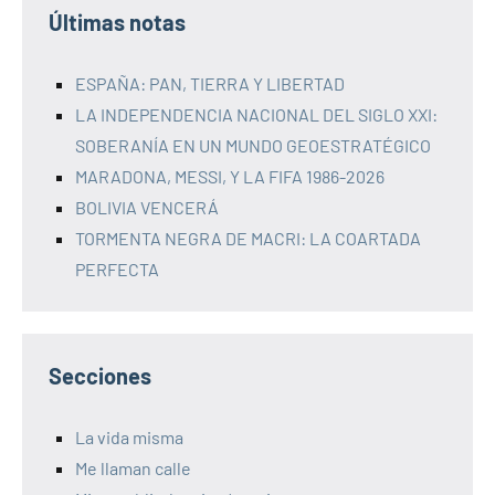
Últimas notas
ESPAÑA: PAN, TIERRA Y LIBERTAD
LA INDEPENDENCIA NACIONAL DEL SIGLO XXI:
SOBERANÍA EN UN MUNDO GEOESTRATÉGICO
MARADONA, MESSI, Y LA FIFA 1986-2026
BOLIVIA VENCERÁ
TORMENTA NEGRA DE MACRI: LA COARTADA
PERFECTA
Secciones
La vida misma
Me llaman calle