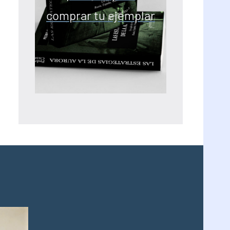
comprar tu ejemplar