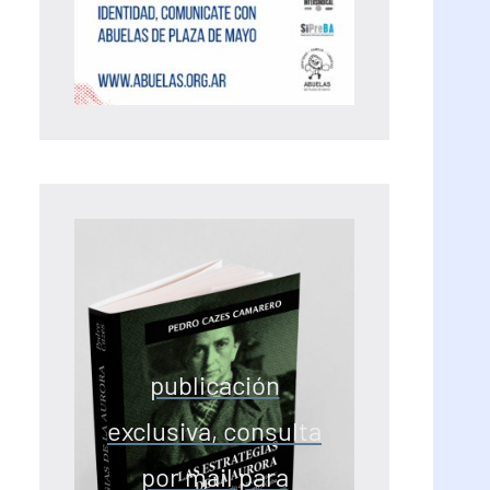
publicación
exclusiva, consulta
por mail para