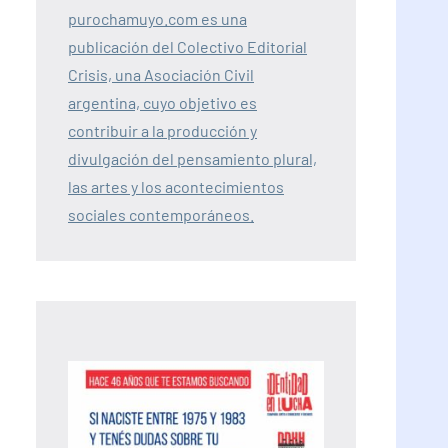
purochamuyo.com es una
publicación del Colectivo Editorial
Crisis, una Asociación Civil
argentina, cuyo objetivo es
contribuir a la producción y
divulgación del pensamiento plural,
las artes y los acontecimientos
sociales contemporáneos.