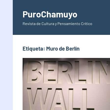
Saltar
al
PuroChamuyo
contenido
Revista de Cultura y Pensamiento Crítico
Etiqueta:
Muro de Berlín