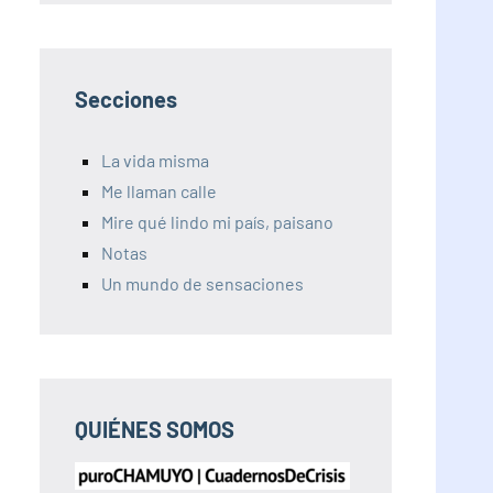
Secciones
La vida misma
Me llaman calle
Mire qué lindo mi país, paisano
Notas
Un mundo de sensaciones
QUIÉNES SOMOS