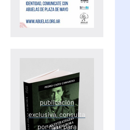
publicación
exclusiva, consulta
por mail para