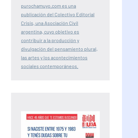
purochamuyo.com es una
publicación del Colectivo Editorial
Crisis, una Asociación Civil
argentina, cuyo objetivo es
contribuir a la producción y
divulgación del pensamiento plural,
las artes y los acontecimientos
sociales contemporáneos.