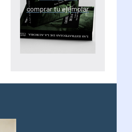
comprar tu ejemplar