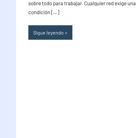
sobre todo para trabajar. Cualquier red exige una
condición […]
Sigue leyendo