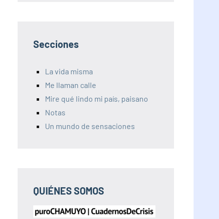
Secciones
La vida misma
Me llaman calle
Mire qué lindo mi país, paisano
Notas
Un mundo de sensaciones
QUIÉNES SOMOS