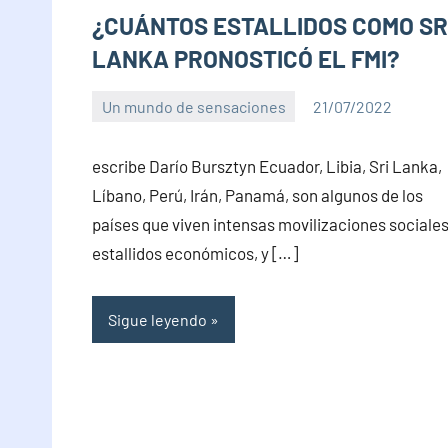
¿CUÁNTOS ESTALLIDOS COMO SR
LANKA PRONOSTICÓ EL FMI?
Un mundo de sensaciones
21/07/2022
PuroChamuyo
No
hay
escribe Darío Bursztyn Ecuador, Libia, Sri Lanka,
comentarios
Líbano, Perú, Irán, Panamá, son algunos de los
países que viven intensas movilizaciones sociales
estallidos económicos, y […]
Sigue leyendo