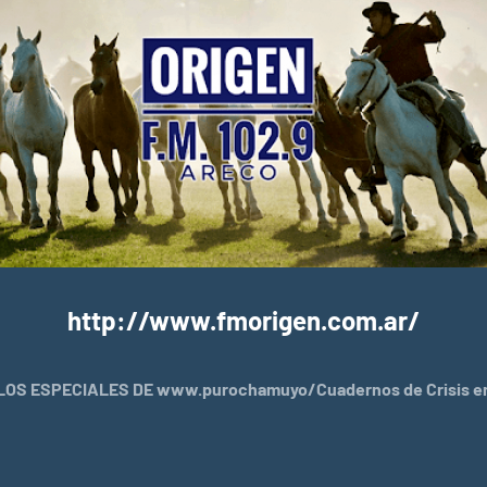
http://www.fmorigen.com.ar/
OS ESPECIALES DE www.purochamuyo/Cuadernos de Crisis en