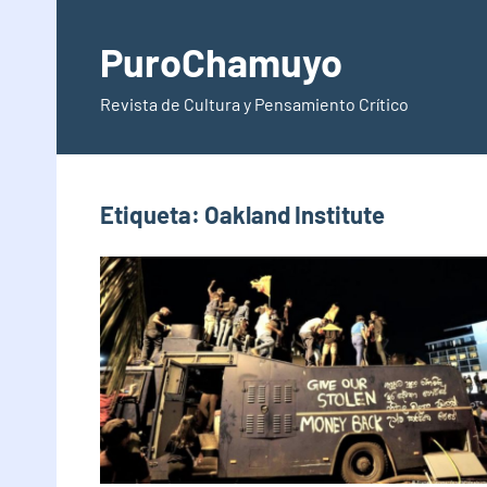
Saltar
al
PuroChamuyo
contenido
Revista de Cultura y Pensamiento Crítico
Etiqueta:
Oakland Institute