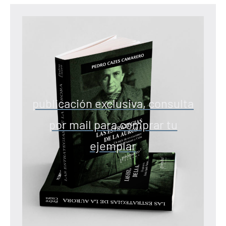
publicación exclusiva, consulta
por mail para comprar tu
ejemplar