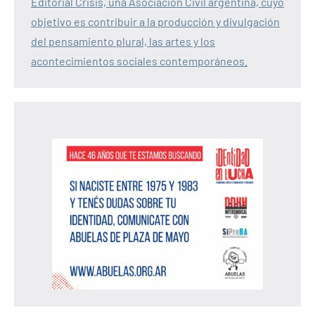
Editorial Crisis, una Asociación Civil argentina, cuyo
objetivo es contribuir a la producción y divulgación
del pensamiento plural, las artes y los
acontecimientos sociales contemporáneos.