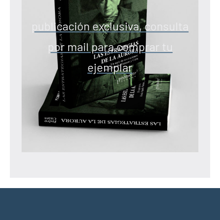
publicación exclusiva, consulta
por mail para comprar tu
ejemplar