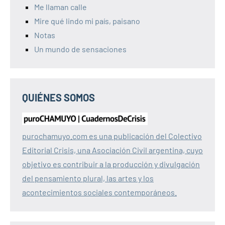
Me llaman calle
Mire qué lindo mi país, paisano
Notas
Un mundo de sensaciones
QUIÉNES SOMOS
purochamuyo.com es una publicación del Colectivo
Editorial Crisis, una Asociación Civil argentina, cuyo
objetivo es contribuir a la producción y divulgación
del pensamiento plural, las artes y los
acontecimientos sociales contemporáneos.